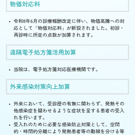
物価対応料
令和8年6
月の診療報酬改定に伴い、物価高騰への対
応として「物価対応料」が新設されました。
初診・
再診時に所定の点数が加算されます。
遠隔電子処方箋活用加算
当院は、電子処方箋対応医療機関です。
外来感染対策向上加算
外来において、受診歴の有無に関わらず、発熱その
他感染症を疑わせるような症状を呈する患者の受入
れを行います。
受入れのために必要な感染防止対策として、空間
的・時間的分離により発熱患者等の動線を分ける等