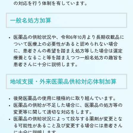
の対応を行う体制を有しています。
一般名処方加算
医薬品の供給状況や、令和6年10月より長期収載品に
ついて医療上の必要性があると認められない場合
に、
患者さんの希望を踏まえ処方等した場合は選定
療養となること等を踏まえつつ一般名処方の趣旨を
患者さんに十分に説明します。
地域支援・外来医薬品供給対応体制加算
後発医薬品の使用に積極的に取り組んでいます。
医薬品の供給が不足した場合に、医薬品の処方等の
変更等に関して適切な対応をします。
医薬品の供給状況によって投与する薬剤が変更とな
る可能性があること及び変更する場合には患者さん
に十分に説明します。